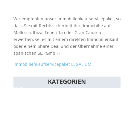
Wir empfehlen unser Immobilienkaufservicepaket, so
dass Sie mit Rechtssicherheit Ihre Immobilie auf
Mallorca, Ibiza, Teneriffa oder Gran Canaria
erwerben, sei es mit einem direkten Immobilienkauf
oder einem Share Deal und der Übernahme einer
spanischen SL. (GmbH)
Immobilienkaufservicepaket LEGALIUM
KATEGORIEN
Kategorien
Allgemein
Baurecht
Einkommensteuer Spanien, Mallorca
Grunderwerbssteuer