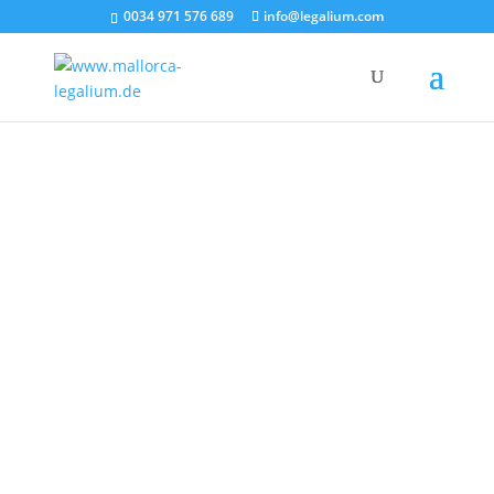
0034 971 576 689
info@legalium.com