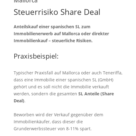
Mallorca
Steuerrisiko Share Deal
Anteilskauf einer spanischen SL zum
Immobilienerwerb auf Mallorca oder direkter
Immobilienkauf – steuerliche Risiken.
Praxisbeispiel:
Typischer Praxisfall auf Mallorca oder auch Teneriffa,
dass eine Immobilie einer spanischen SL (GmbH)
gehört und es soll nicht die Immobilie verkauft
werden, sondern die gesamten
SL Anteile (Share
Deal)
.
Beworben wird der Verkauf gegenüber dem
Immobilienkäufer, dass dieser die
Grunderwerbssteuer von 8-11% spart.