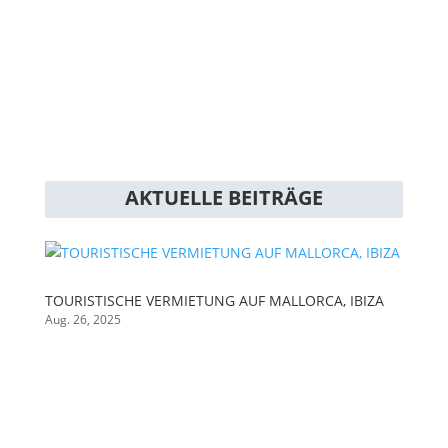
Immobilien Mallorca
Immobilienrecht
Steuer
Steuer Nichtresidenten
Vermögenssteuer Mallorca
AKTUELLE BEITRÄGE
TOURISTISCHE VERMIETUNG AUF MALLORCA, IBIZA
Aug. 26, 2025