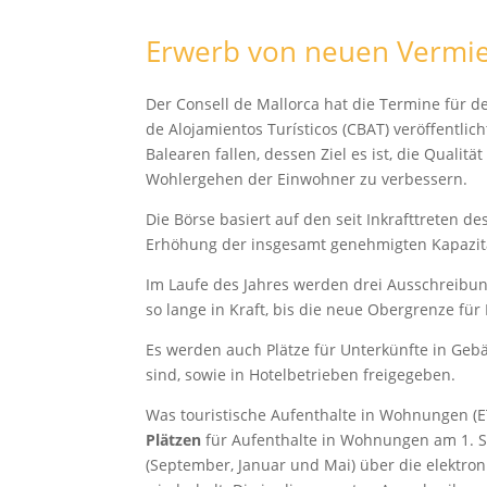
Erwerb von neuen Vermie
Der Consell de Mallorca hat die Termine für d
de Alojamientos Turísticos (CBAT) veröffentli
Balearen fallen, dessen Ziel es ist, die Qualit
Wohlergehen der Einwohner zu verbessern.
Die Börse basiert auf den seit Inkrafttreten 
Erhöhung der insgesamt genehmigten Kapazit
Im Laufe des Jahres werden drei Ausschreibun
so lange in Kraft, bis die neue Obergrenze für 
Es werden auch Plätze für Unterkünfte in Gebä
sind, sowie in Hotelbetrieben freigegeben.
Was touristische Aufenthalte in Wohnungen (ET
Plätzen
für Aufenthalte in Wohnungen am 1. S
(September, Januar und Mai) über die elektroni