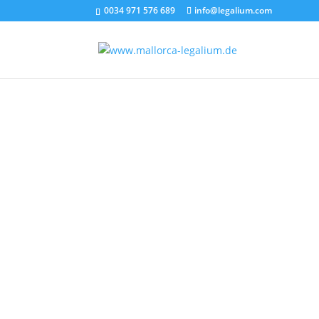
0034 971 576 689
info@legalium.com