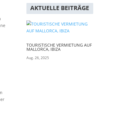
AKTUELLE BEITRÄGE
h
ine
TOURISTISCHE VERMIETUNG AUF
MALLORCA, IBIZA
h
Aug. 26, 2025
em
der