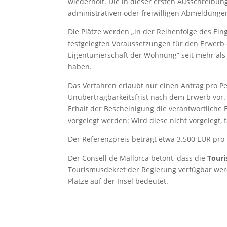
wiederholt. Die in dieser ersten Ausschreibung
administrativen oder freiwilligen Abmeldungen 
Die Plätze werden „in der Reihenfolge des Ein
festgelegten Voraussetzungen für den Erwerb er
Eigentümerschaft der Wohnung” seit mehr als 
haben.
Das Verfahren erlaubt nur einen Antrag pro P
Unübertragbarkeitsfrist nach dem Erwerb vor.
Erhalt der Bescheinigung die verantwortliche 
vorgelegt werden: Wird diese nicht vorgelegt, f
Der Referenzpreis beträgt etwa 3.500 EUR pro 
Der Consell de Mallorca betont, dass die
Tour
Tourismusdekret der Regierung verfügbar wer
Plätze auf der Insel bedeutet.