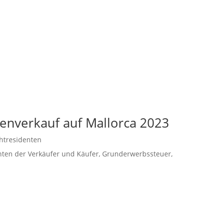
enverkauf auf Mallorca 2023
htresidenten
chten der Verkäufer und Käufer, Grunderwerbssteuer,