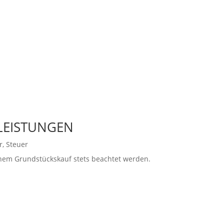
LEISTUNGEN
r
,
Steuer
nem Grundstückskauf stets beachtet werden.