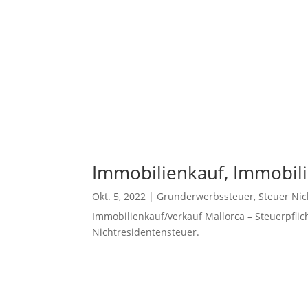
Immobilienkauf, Immobili
Okt. 5, 2022
|
Grunderwerbssteuer
,
Steuer Nic
Immobilienkauf/verkauf Mallorca – Steuerpfli
Nichtresidentensteuer.