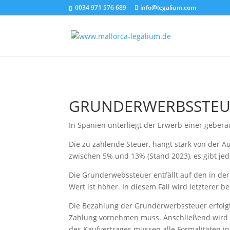
0034 971 576 689
info@legalium.com
GRUNDERWERBSSTEU
In Spanien unterliegt der Erwerb einer geber
Die zu zahlende Steuer, hängt stark von der A
zwischen 5% und 13% (Stand 2023), es gibt j
Die Grunderwebssteuer entfällt auf den in de
Wert ist höher. In diesem Fall wird letzterer be
Die Bezahlung der Grunderwerbssteuer erfolgt
Zahlung vornehmen muss. Anschließend wird 
des Kaufvertrages müssen alle Formalitäten in