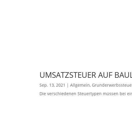
UMSATZSTEUER AUF BAU
Sep. 13, 2021
|
Allgemein
,
Grunderwerbssteue
Die verschiedenen Steuertypen müssen bei ei