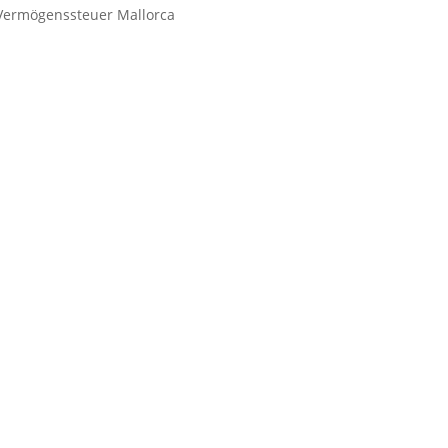
Vermögenssteuer Mallorca