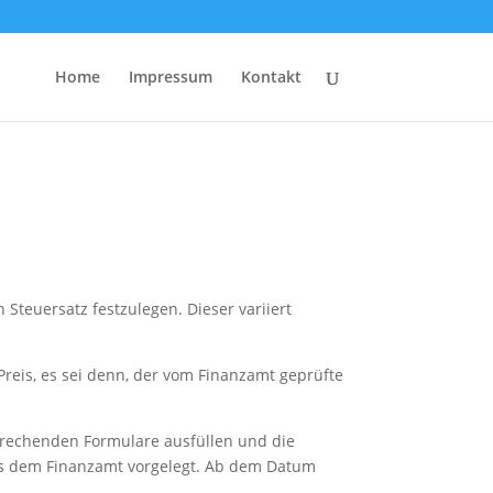
Home
Impressum
Kontakt
Steuersatz festzulegen. Dieser variiert
reis, es sei denn, der vom Finanzamt geprüfte
sprechenden Formulare ausfüllen und die
s dem Finanzamt vorgelegt. Ab dem Datum