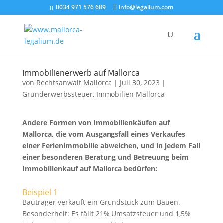
0034 971 576 689
info@legalium.com
Immobilienerwerb auf Mallorca
von
Rechtsanwalt Mallorca
|
Juli 30, 2023
|
Grunderwerbssteuer
,
Immobilien Mallorca
Andere Formen von Immobilienkäufen auf
Mallorca, die vom Ausgangsfall eines Verkaufes
einer Ferienimmobilie abweichen, und in jedem Fall
einer besonderen Beratung und Betreuung beim
Immobilienkauf auf Mallorca bedürfen:
Beispiel 1
Bauträger verkauft ein Grundstück zum Bauen.
Besonderheit: Es fällt 21% Umsatzsteuer und 1,5%