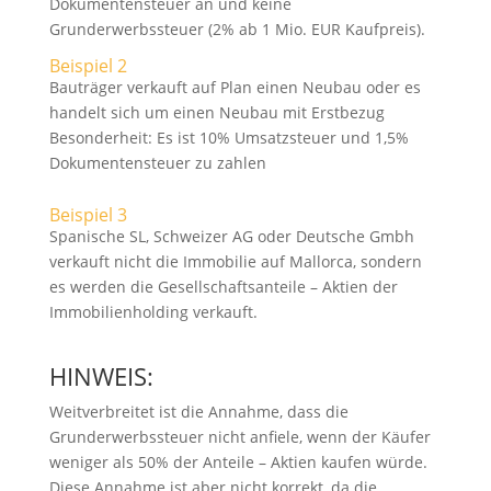
Dokumentensteuer an und keine
Grunderwerbssteuer (2% ab 1 Mio. EUR Kaufpreis).
Beispiel 2
Bauträger verkauft auf Plan einen Neubau oder es
handelt sich um einen Neubau mit Erstbezug
Besonderheit: Es ist 10% Umsatzsteuer und 1,5%
Dokumentensteuer zu zahlen
Beispiel 3
Spanische SL, Schweizer AG oder Deutsche Gmbh
verkauft nicht die Immobilie auf Mallorca, sondern
es werden die Gesellschaftsanteile – Aktien der
Immobilienholding verkauft.
HINWEIS:
Weitverbreitet ist die Annahme, dass die
Grunderwerbssteuer nicht anfiele, wenn der Käufer
weniger als 50% der Anteile – Aktien kaufen würde.
Diese Annahme ist aber nicht korrekt, da die