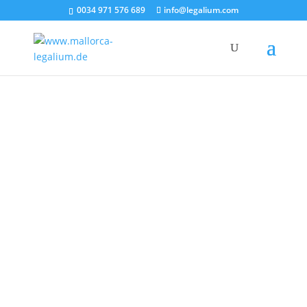
0034 971 576 689
info@legalium.com