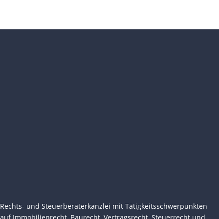
Rechts- und Steuerberaterkanzlei mit Tätigkeitsschwerpunkten
auf Immobilienrecht, Baurecht, Vertragsrecht, Steuerrecht und