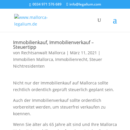
0034 971 576 689
info@legalium.com
Immobilienkauf, Immobilienverkauf –
Steuertipp
von
Rechtsanwalt Mallorca
|
März 11, 2021
|
Immobilien Mallorca
,
Immobilienrecht
,
Steuer
Nichtresidenten
Nicht nur der Immobilienkauf auf Mallorca sollte
rechtlich ordentlich geprüft steuerlich geplant sein.
Auch der Immobilienverkauf sollte ordentlich
vorbereitet werden, um steuerfrei verkaufen zu
koennen.
Wenn Sie älter als 65 Jahre alt sind und Ihre Mallorca