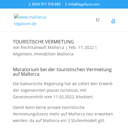
0034 971 576 689
info@legalium.com
TOURISTISCHE VERMIETUNG
von
Rechtsanwalt Mallorca
|
Feb. 17, 2022
|
Allgemein
,
Immobilien Mallorca
Moratorium bei der touristischen Vermietung
auf Mallorca
Die balearische Regierung hat ab sofort den Erwerb
der sogenannten plazas turísticas, mit
Gesetzeseintritt vom 11.02.2022, blockiert.
Damit kann keine private touristische
Vermietungslizenz mehr auf Mallorca neu erworben
werden, da auf Mallorca ein 3 Stufenmodell gilt.