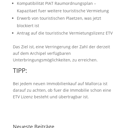
Kompatibilität PIAT Raumordnungsplan –
Kapazitaet fuer weitere touristische Vermietung
Erwerb von touristischen Plaetzen, was jetzt
blockiert ist
Antrag auf die touristische Vermietungslizenz ETV
Das Ziel ist, eine Verringerung der Zahl der derzeit
auf dem Archipel verfügbaren
Unterbringungsmöglichkeiten, zu erreichen.
TIPP:
Bei jedem neuen Immobilienkauf auf Mallorca ist
darauf zu achten, ob fuer die Immobilie schon eine
Legalium | Recht und Steuern Spanien
ETV Lizenz besteht und übertragbar ist.
Deutschsprachige Beratung in Spanien
Hola und herzlich willkommen!
Neueste Beiträge