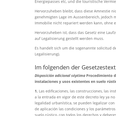
Energiepasses etc, und die touristische Vermie
Hervorzuheben bleibt, dass diese Amnestie nic
genehmigten Lage im Aussenbereich, jedoch mit
Immobilie nicht repariert werden kann, ohne 
Hervorzuheben ist, dass das Gesetz eine Laufz
auf Legalisierung gestellt werden muss.
Es handelt sich um die sogenannte solicitud de
Legalisierung).
Im folgenden der Gesetzestext
Disposición adicional séptima
Procedimiento de
instalaciones y usos existentes en suelo rústi
1.
Las edificaciones, las construcciones, las in
a la entrada en vigor de este decreto ley ya n
legalidad urbanística, se pueden legalizar con
de aplicación las condiciones y los parámetros 
suelo rústico, con todos los derechos y debere