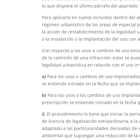
lo que dispone el último párrafo del apartado 
Para aplicarlo en suelos incluidos dentro del 
régimen urbanístico de las áreas de especial p
la acción de restablecimiento de la legalidad ur
o la instalación o la implantación del uso con 
Con respecto a los usos o cambios de uso vinc
de la comisión de una infracción, estos se pue
legalidad urbanística en relación con el uso ir
a)
Para los usos o cambios de uso implantados
se entiende iniciado en la fecha que se implan
b)
Para los usos o los cambios de uso implanta
prescripción se entiende iniciado en la fecha q
2.
El procedimiento lo tiene que iniciar la per
de licencia de legalización extraordinaria, a la
adaptado a las particularidades derivadas de e
ambiental que supongan una reducción de la c