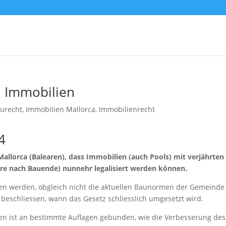
n Immobilien
urecht
,
Immobilien Mallorca
,
Immobilienrecht
4
Mallorca (Balearen), dass Immobilien (auch Pools) mit verjährten
hre nach Bauende) nunnehr legalisiert werden können.
en werden, obgleich nicht die aktuellen Baunormen der Gemeinde
zu beschliessen, wann das Gesetz schliesslich umgesetzt wird.
ien ist an bestimmte Auflagen gebunden, wie die Verbesserung des