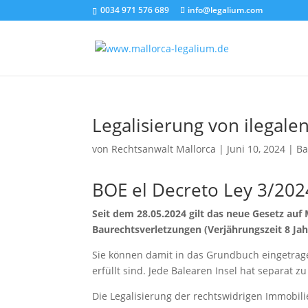
0034 971 576 689
info@legalium.com
Legalisierung von ilegale
von
Rechtsanwalt Mallorca
|
Juni 10, 2024
|
Ba
BOE el Decreto Ley 3/202
Seit dem 28.05.2024 gilt das neue Gesetz auf 
Baurechtsverletzungen (Verjährungszeit 8 Ja
Sie können damit in das Grundbuch eingetrag
erfüllt sind. Jede Balearen Insel hat separat 
Die Legalisierung der rechtswidrigen Immobil