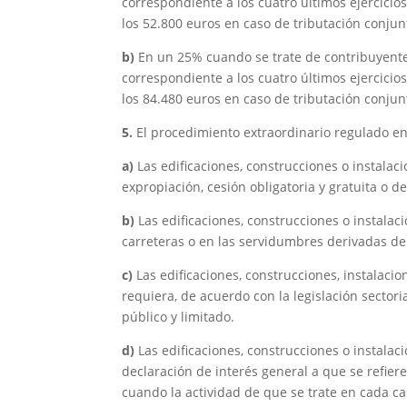
correspondiente a los cuatro últimos ejercicios
los 52.800 euros en caso de tributación conjun
b)
En un 25% cuando se trate de contribuyentes
correspondiente a los cuatro últimos ejercicios
los 84.480 euros en caso de tributación conjun
5.
El procedimiento extraordinario regulado en 
a)
Las edificaciones, construcciones o instala
expropiación, cesión obligatoria y gratuita o de
b)
Las edificaciones, construcciones o instalac
carreteras o en las servidumbres derivadas de 
c)
Las edificaciones, construcciones, instalacio
requiera, de acuerdo con la legislación sectori
público y limitado.
d)
Las edificaciones, construcciones o instalac
declaración de interés general a que se refier
cuando la actividad de que se trate en cada ca