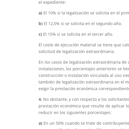
el expediente:
a)
El 10% si la legalización se solicita en el p
b)
El 12,5% si se solicita en el segundo año.
c)
El 15% si se solicita en el tercer año.
El coste de ejecución material se tiene que ca
solicitud de legalización extraordinaria.
En los casos de legalización extraordinaria de
instalaciones, los porcentajes anteriores se ti
construcción o instalación vinculada al uso si
también de legalización extraordinaria en el m
exigir la prestación económica correspondiente 
4.
No obstante, y con respecto a los solicitante
prestación económica que resulte de aplicar l
reducir en los siguientes porcentajes:
a)
En un 50% cuando se trate de contribuyentes