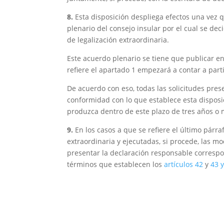
8.
Esta disposición despliega efectos una vez 
plenario del consejo insular por el cual se de
de legalización extraordinaria.
Este acuerdo plenario se tiene que publicar en e
refiere el apartado 1 empezará a contar a parti
De acuerdo con eso, todas las solicitudes pres
conformidad con lo que establece esta disposi
produzca dentro de este plazo de tres años o m
9.
En los casos a que se refiere el último párra
extraordinaria y ejecutadas, si procede, las mo
presentar la declaración responsable correspo
términos que establecen los
artículos 42
y
43 