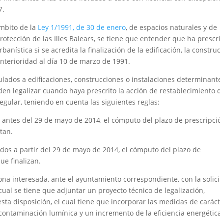
7.
ámbito de la
Ley 1/1991, de 30 de enero
, de espacios naturales y de
rotección de las Illes Balears, se tiene que entender que ha prescr
banística si se acredita la finalización de la edificación, la constru
anterioridad al día 10 de marzo de 1991.
ulados a edificaciones, construcciones o instalaciones determinant
den legalizar cuando haya prescrito la acción de restablecimiento 
regular, teniendo en cuenta las siguientes reglas:
 antes del 29 de mayo de 2014, el cómputo del plazo de prescripci
tan.
dos a partir del 29 de mayo de 2014, el cómputo del plazo de
ue finalizan.
sona interesada, ante el ayuntamiento correspondiente, con la solic
 cual se tiene que adjuntar un proyecto técnico de legalización,
sta disposición, el cual tiene que incorporar las medidas de carác
ontaminación lumínica y un incremento de la eficiencia energétic