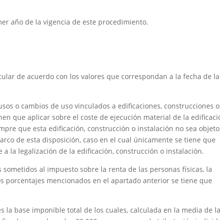
rimer año de la vigencia de este procedimiento.
lcular de acuerdo con los valores que correspondan a la fecha de la
 usos o cambios de uso vinculados a edificaciones, construcciones o
enen que aplicar sobre el coste de ejecución material de la edificaci
empre que esta edificación, construcción o instalación no sea objeto
arco de esta disposición, caso en el cual únicamente se tiene que
a la legalización de la edificación, construcción o instalación.
s sometidos al impuesto sobre la renta de las personas físicas, la
os porcentajes mencionados en el apartado anterior se tiene que
 la base imponible total de los cuales, calculada en la media de l