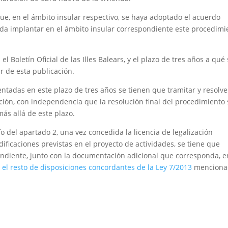
que, en el ámbito insular respectivo, se haya adoptado el acuerdo
cida implantar en el ámbito insular correspondiente este procedimi
l Boletín Oficial de las Illes Balears, y el plazo de tres años a qué
r de esta publicación.
entadas en este plazo de tres años se tienen que tramitar y resolve
ción, con independencia que la resolución final del procedimiento 
ás allá de este plazo.
fo del apartado 2, una vez concedida la licencia de legalización
dificaciones previstas en el proyecto de actividades, se tiene que
ndiente, junto con la documentación adicional que corresponda, e
y el resto de disposiciones concordantes de la Ley 7/2013
menciona