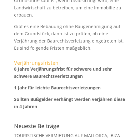
Grundstückskauf ist, wenn beabsichtigt wird, eine
Landwirtschaft zu betreiben, um eine Immobilie zu
erbauen.
Gibt es eine Bebauung ohne Baugenehmigung auf
dem Grundstück, dann ist zu prüfen, ob eine
Verjährung der Baurechtsverletzung eingetreten ist.
Es sind folgende Fristen maßgeblich.
Verjährungsfristen
8 Jahre Verjährungsfrist für schwere und sehr
schwere Baurechtsverletzungen
1 Jahr für leichte Baurechtsverletzungen
Sollten Bußgelder verhängt werden verjähren diese
in 4 Jahren
Legalium | Recht und Steuern Spanien
Neueste Beiträge
Deutschsprachige Beratung in Spanien
TOURISTISCHE VERMIETUNG AUF MALLORCA, IBIZA