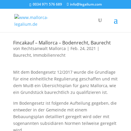
0034 971 576 689
info@legalium.com
Fincakauf – Mallorca – Bodenrecht, Baurecht
von
Rechtsanwalt Mallorca
|
Feb. 24, 2021
|
Baurecht
,
Immobilienrecht
Mit dem Bodengesetz 12/2017 wurde die Grundlage
für eine einheitliche Regulierung geschaffen und mit
dem MuiB ein Übersichtsplan für ganz Mallorca, wie
ein Grundstück baurechtlich zu qualifizieren ist.
Im Bodengesetz ist folgende Aufteilung gegeben, die
entweder in der Gemeinde mit einem
Bebauungsplan detailliert geregelt wird oder mit
sogenannten subsidiären Normen teilweise geregelt
wird.